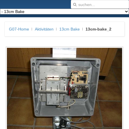
G07-Home
Aktivitäten
13cm Bake
13cm-bake_2