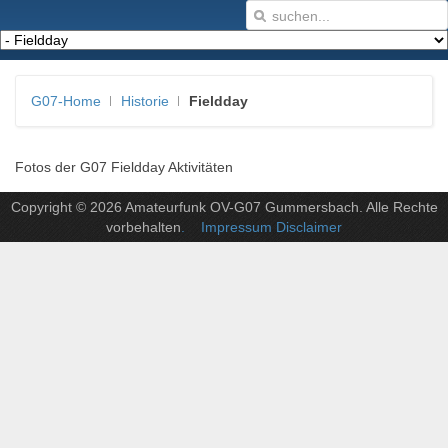
G07-Home
Historie
Fieldday
Fotos der G07 Fieldday Aktivitäten
Copyright © 2026 Amateurfunk OV-G07 Gummersbach. Alle Rechte
vorbehalten
. Impressum Disclaimer