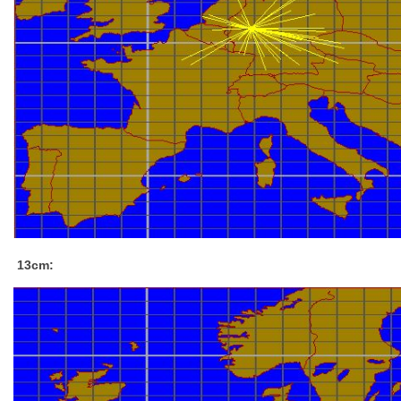
13cm: