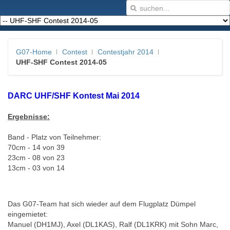
G07-Home
Contest
Contestjahr 2014
UHF-SHF Contest 2014-05
DARC UHF/SHF Kontest Mai 2014
Ergebnisse:
Band - Platz von Teilnehmer:
70cm - 14 von 39
23cm - 08 von 23
13cm - 03 von 14
Das G07-Team hat sich wieder auf dem Flugplatz Dümpel
eingemietet:
Manuel (DH1MJ), Axel (DL1KAS), Ralf (DL1KRK) mit Sohn Marc,