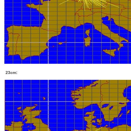
23cm: