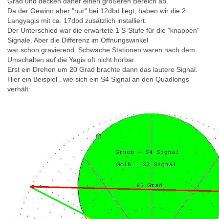
Grad und decken daher einen größeren Bereich ab.
Da der Gewinn aber "nur" bei 12dbd liegt, haben wir die 2
Langyagis mit ca. 17dbd zusätzlich installiert.
Der Unterschied war die erwartete 1 S-Stufe für die "knappen"
Signale. Aber die Differenz im Öffnungswinkel
war schon gravierend. Schwache Stationen waren nach dem
Umschalten auf die Yagis oft nicht hörbar.
Erst ein Drehen um 20 Grad brachte dann das lautere Signal.
Hier ein Beispiel , wie sich ein S4 Signal an den Quadlongs
verhält: