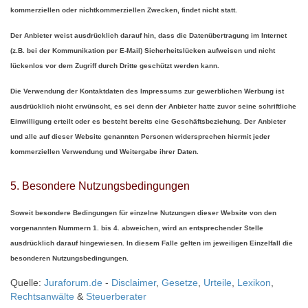
kommerziellen oder nichtkommerziellen Zwecken, findet nicht statt.
Der Anbieter weist ausdrücklich darauf hin, dass die Datenübertragung im Internet
(z.B. bei der Kommunikation per E-Mail) Sicherheitslücken aufweisen und nicht
lückenlos vor dem Zugriff durch Dritte geschützt werden kann.
Die Verwendung der Kontaktdaten des Impressums zur gewerblichen Werbung ist
ausdrücklich nicht erwünscht, es sei denn der Anbieter hatte zuvor seine schriftliche
Einwilligung erteilt oder es besteht bereits eine Geschäftsbeziehung. Der Anbieter
und alle auf dieser Website genannten Personen widersprechen hiermit jeder
kommerziellen Verwendung und Weitergabe ihrer Daten.
5. Besondere Nutzungsbedingungen
Soweit besondere Bedingungen für einzelne Nutzungen dieser Website von den
vorgenannten Nummern 1. bis 4. abweichen, wird an entsprechender Stelle
ausdrücklich darauf hingewiesen. In diesem Falle gelten im jeweiligen Einzelfall die
besonderen Nutzungsbedingungen.
Quelle:
Juraforum.de
-
Disclaimer
,
Gesetze
,
Urteile
,
Lexikon
,
Rechtsanwälte
&
Steuerberater