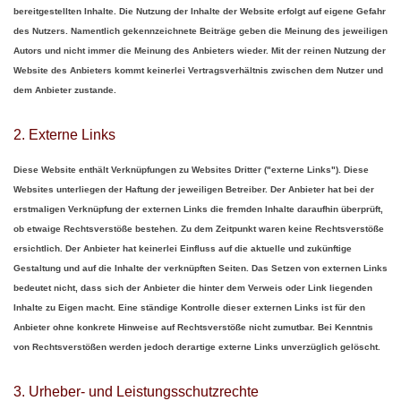
bereitgestellten Inhalte. Die Nutzung der Inhalte der Website erfolgt auf eigene Gefahr
des Nutzers. Namentlich gekennzeichnete Beiträge geben die Meinung des jeweiligen
Autors und nicht immer die Meinung des Anbieters wieder. Mit der reinen Nutzung der
Website des Anbieters kommt keinerlei Vertragsverhältnis zwischen dem Nutzer und
dem Anbieter zustande.
2. Externe Links
Diese Website enthält Verknüpfungen zu Websites Dritter ("externe Links"). Diese
Websites unterliegen der Haftung der jeweiligen Betreiber. Der Anbieter hat bei der
erstmaligen Verknüpfung der externen Links die fremden Inhalte daraufhin überprüft,
ob etwaige Rechtsverstöße bestehen. Zu dem Zeitpunkt waren keine Rechtsverstöße
ersichtlich. Der Anbieter hat keinerlei Einfluss auf die aktuelle und zukünftige
Gestaltung und auf die Inhalte der verknüpften Seiten. Das Setzen von externen Links
bedeutet nicht, dass sich der Anbieter die hinter dem Verweis oder Link liegenden
Inhalte zu Eigen macht. Eine ständige Kontrolle dieser externen Links ist für den
Anbieter ohne konkrete Hinweise auf Rechtsverstöße nicht zumutbar. Bei Kenntnis
von Rechtsverstößen werden jedoch derartige externe Links unverzüglich gelöscht.
3. Urheber- und Leistungsschutzrechte