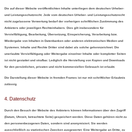
Die auf dieser Website veröffentlichten Inhalte unterliegen dem deutschen Urheber-
und Leistungsschutzrecht. Jede vom deutschen Urheber- und Leistungsschutzrecht
nicht zugelassene Verwertung bedarf der vorherigen schriftlichen Zustimmung des
Anbieters oder jeweiligen Rechteinhabers. Dies gilt insbesondere für
Vervielfältigung, Bearbeitung, Übersetzung, Einspeicherung, Verarbeitung bzw.
Wiedergabe von Inhalten in Datenbanken oder anderen elektronischen Medien und
Systemen. Inhalte und Rechte Dritter sind dabei als solche gekennzeichnet. Die
unerlaubte Vervielfältigung oder Weitergabe einzelner Inhalte oder kompletter Seiten
ist nicht gestattet und strafbar. Lediglich die Herstellung von Kopien und Downloads
für den persönlichen, privaten und nicht kommerziellen Gebrauch ist erlaubt.
Die Darstellung dieser Website in fremden Frames ist nur mit schriftlicher Erlaubnis
zulässig.
4. Datenschutz
Durch den Besuch der Website des Anbieters können Informationen über den Zugriff
(Datum, Uhrzeit, betrachtete Seite) gespeichert werden. Diese Daten gehören nicht zu
den personenbezogenen Daten, sondern sind anonymisiert. Sie werden
ausschließlich zu statistischen Zwecken ausgewertet. Eine Weitergabe an Dritte, zu