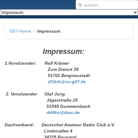
G07-Home
Impressum
Impressum:
1.Vorsitzender: Ralf Krämer
Zum Dreiort 39
51702 Bergneustadt
dl1krk@ov-g07.de
2. Vorsitzender Olaf Jung
Jägerstraße 25
51545 Gummersbach
dd4ko@darc.de
Dachverband: Deutscher Amateur Radio Club e.V.
Lindenallee 4
34225 Baunatal