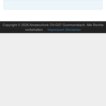
Copyright © 2026 Amateurfunk OV-G07 Gummersbach. Alle Rechte
vorbehalten
. Impressum Disclaimer