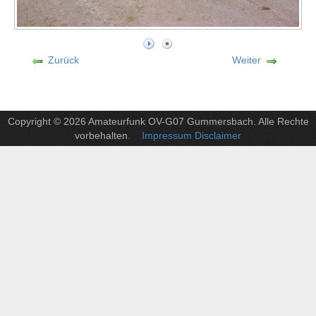
Zurück
Weiter
Copyright © 2026 Amateurfunk OV-G07 Gummersbach. Alle Rechte
vorbehalten
. Impressum Disclaimer