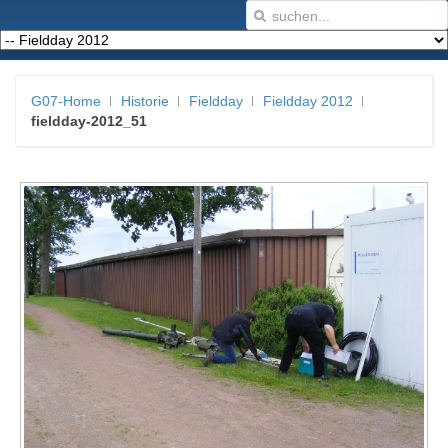
G07-Home
Historie
Fieldday
Fieldday 2012
fieldday-2012_51