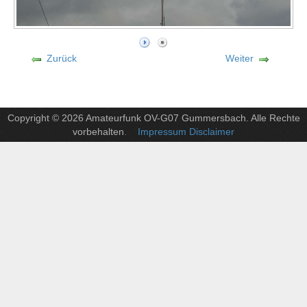
Zurück
Weiter
Copyright © 2026 Amateurfunk OV-G07 Gummersbach. Alle Rechte
vorbehalten
. Impressum Disclaimer