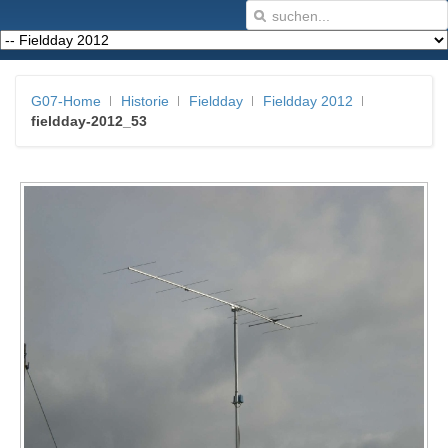
G07-Home
Historie
Fieldday
Fieldday 2012
fieldday-2012_53