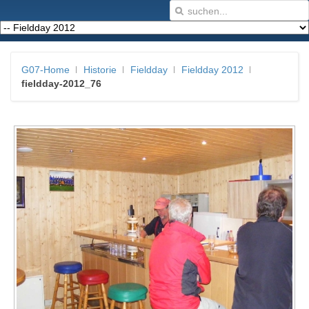
G07-Home
Historie
Fieldday
Fieldday 2012
fieldday-2012_76