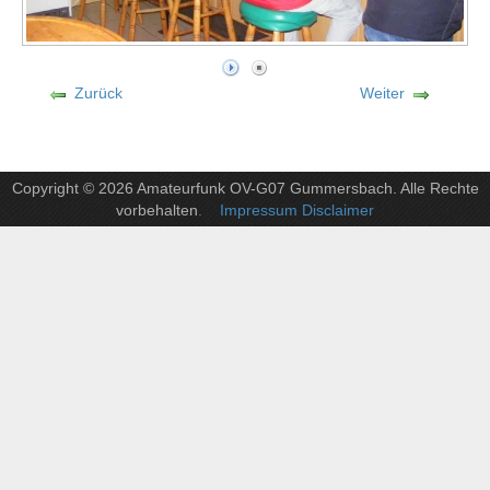
Zurück
Weiter
Copyright © 2026 Amateurfunk OV-G07 Gummersbach. Alle Rechte
vorbehalten
. Impressum Disclaimer