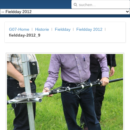
G07-Home
Historie
Fieldday
Fieldday 2012
fieldday-2012_9