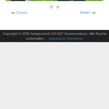
Zurück
Weiter
Copyright © 2026 Amateurfunk OV-G07 Gummersbach. Alle Rechte
vorbehalten
. Impressum Disclaimer