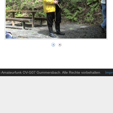
6 Amateurfunk OV-G07 Gummersbach. Alle Rechte vorbehalten
. Impre