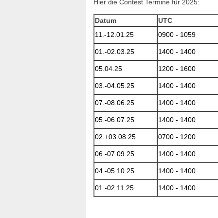
Hier die Contest Termine für 2025:
Datum
UTC
11.-12.01.25
0900 - 1059
01.-02.03.25
1400 - 1400
05.04.25
1200 - 1600
03.-04.05.25
1400 - 1400
07.-08.06.25
1400 - 1400
05.-06.07.25
1400 - 1400
02.+03.08.25
0700 - 1200
06.-07.09.25
1400 - 1400
04.-05.10.25
1400 - 1400
01.-02.11.25
1400 - 1400