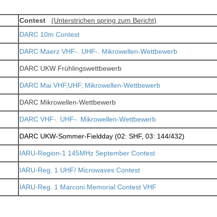
Contest
(Unterstrichen spring zum Bericht)
DARC 10m Contest
DARC Maerz VHF-. UHF-. Mikrowellen-Wettbewerb
DARC UKW Frühlingswettbewerb
DARC Mai VHF,UHF, Mikrowellen-Wettbewerb
DARC Mikrowellen-Wettbewerb
DARC VHF-. UHF-. Mikrowellen-Wettbewerb
DARC UKW-Sommer-Fieldday (02: SHF, 03: 144/432)
IARU-Region-1 145MHz September Contest
IARU-Reg. 1 UHF/ Microwaves Contest
IARU-Reg. 1 Marconi Memorial Contest VHF