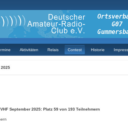
ermine
Aktivitäten
Relais
Contest
Historie
Impres
 2025
VHF September 2025: Platz 59 von 193 Teilnehmern
mern