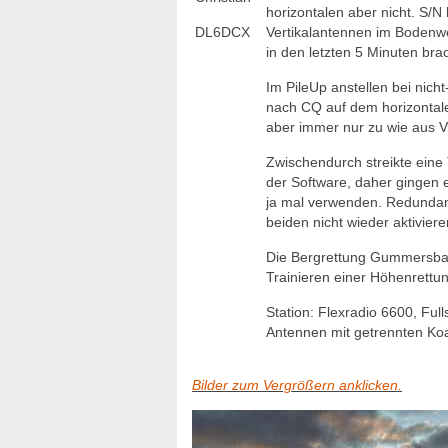
horizontalen aber nicht. S/N 
DL6DCX
Vertikalantennen im Bodenwel
in den letzten 5 Minuten bra
Im PileUp anstellen bei nic
nach CQ auf dem horizontale
aber immer nur zu wie aus V
Zwischendurch streikte eine
der Software, daher gingen 
ja mal verwenden. Redundant
beiden nicht wieder aktivier
Die Bergrettung Gummersbac
Trainieren einer Höhenrettu
Station: Flexradio 6600, Full
Antennen mit getrennten Ko
Bilder zum Vergrößern anklicken.