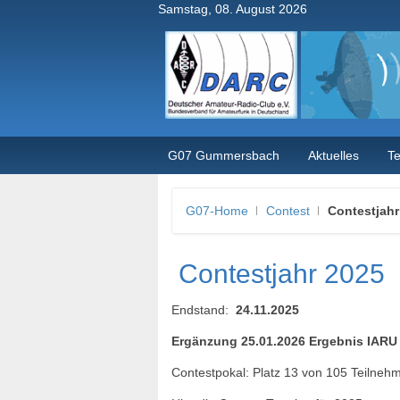
Samstag, 08. August 2026
G07 Gummersbach
Aktuelles
T
G07-Home
Contest
Contestjahr
Contestjahr 2025
Endstand:
24.11.2025
Ergänzung 25.01.2026 Ergebnis IARU 
Contestpokal: Platz 13 von 105 Teilneh