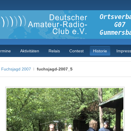
ermine
Aktivitäten
Relais
Contest
Historie
Impres
Fuchsjagd 2007
fuchsjagd-2007_5