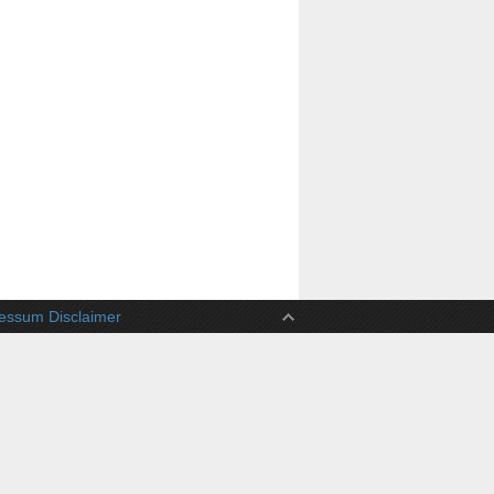
ssum Disclaimer