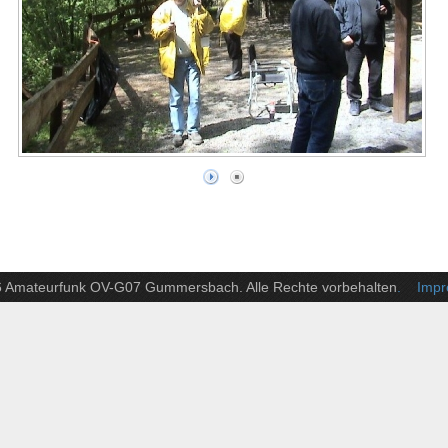
6 Amateurfunk OV-G07 Gummersbach. Alle Rechte vorbehalten
. Impre