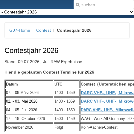
G07-Home
Contest
Contestjahr 2026
Contestjahr 2026
Stand: 09.07.2026, Juli RAW Ergebnisse
Hier die geplanten Contest Termine für 2026
(Unterstrichen sp
Datum
UTC
Contest
07. - 08.März 2026
1400 - 1359
DARC VHF-, UHF-, Mikrow
DARC VHF-, UHF-, Mikrow
02. - 03. Mai 2026
1400 - 1359
04. - 05. Juli 2026
1400 - 1359
DARC VHF-, UHF-, Mikrowell
17. - 18. Oktober 2026
1500 . 1459
WAG - Work All Germany 80-
November 2026
Folgt
Köln-Aachen-Contest