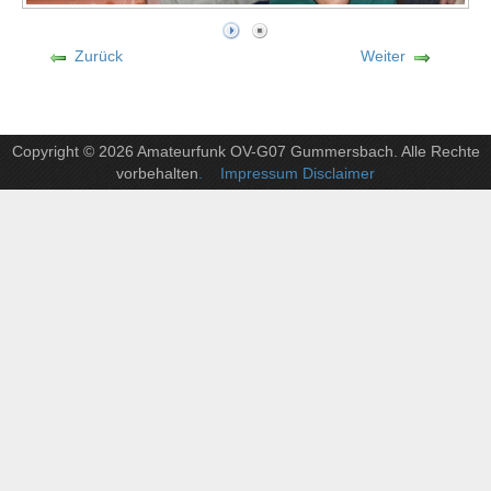
Zurück
Weiter
Copyright © 2026 Amateurfunk OV-G07 Gummersbach. Alle Rechte
vorbehalten
. Impressum Disclaimer