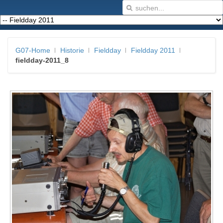
G07-Home
Historie
Fieldday
Fieldday 2011
fieldday-2011_8