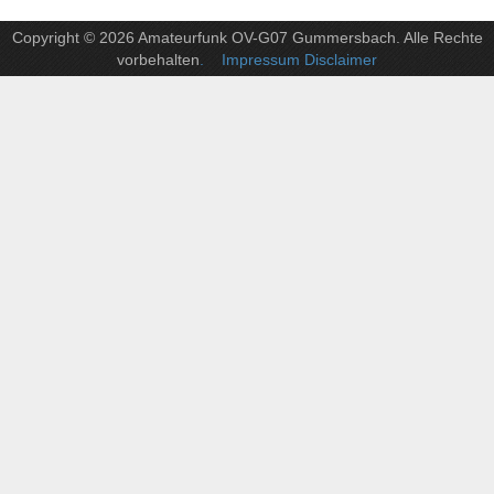
Copyright © 2026 Amateurfunk OV-G07 Gummersbach. Alle Rechte
vorbehalten
. Impressum Disclaimer