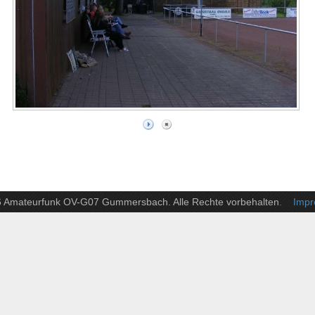
6 Amateurfunk OV-G07 Gummersbach. Alle Rechte vorbehalten
. Impre