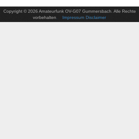
Copyright © 2026 Amateurfunk OV-G07 Gummersbach. Alle Rechte
vorbehalten
. Impressum Disclaimer