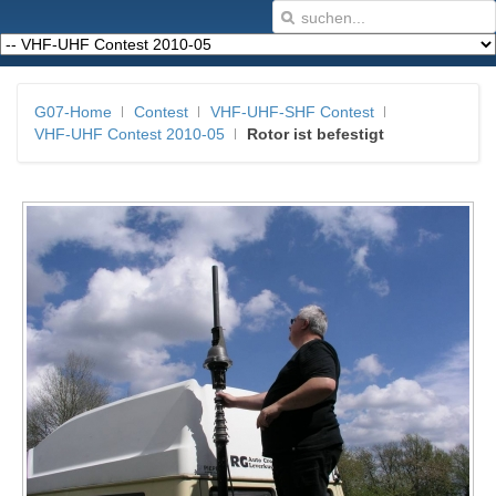
G07-Home
Contest
VHF-UHF-SHF Contest
VHF-UHF Contest 2010-05
Rotor ist befestigt