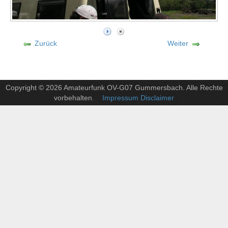
Zurück
Weiter
Copyright © 2026 Amateurfunk OV-G07 Gummersbach. Alle Rechte
vorbehalten
. Impressum Disclaimer