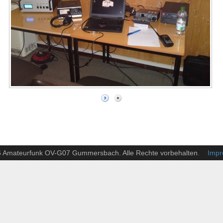
6 Amateurfunk OV-G07 Gummersbach. Alle Rechte vorbehalten
. Impre