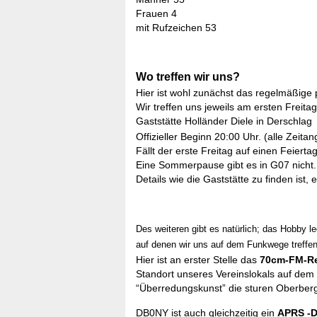
Frauen 4
mit Rufzeichen 53
Wo treffen wir uns?
Hier ist wohl zunächst das regelmäßige 
Wir treffen uns jeweils am ersten Freit
Gaststätte Holländer Diele in Derschlag
Offizieller Beginn 20:00 Uhr. (alle Zeitan
Fällt der erste Freitag auf einen Feiert
Eine Sommerpause gibt es in G07 nicht.
Details wie die Gaststätte zu finden ist
Des weiteren gibt es natürlich; das Hobby l
auf denen wir uns auf dem Funkwege treffen
Hier ist an erster Stelle das
70cm-FM-Re
Standort unseres Vereinslokals auf dem
“Überredungskunst” die sturen Oberberge
DB0NY ist auch gleichzeitig ein
APRS -D