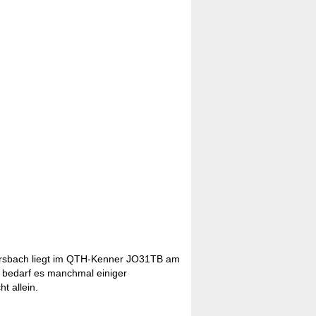
rsbach liegt im QTH-Kenner JO31TB am
 bedarf es manchmal einiger
t allein.