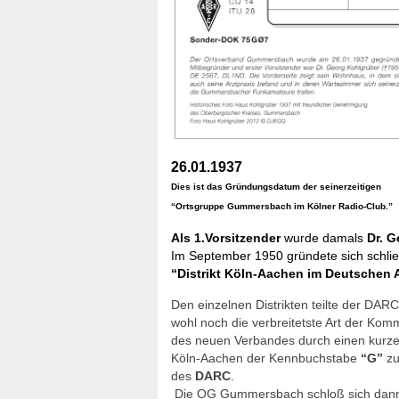
26.01.1937
Dies ist das Gründungsdatum der seinerzeitigen
“Ortsgruppe Gummersbach im Kölner Radio-Club.”
Als 1.Vorsitzender
wurde damals
Dr. G
Im September 1950 gründete sich schlie
“Distrikt Köln-Aachen im Deutschen 
Den einzelnen Distrikten teilte der DAR
wohl noch die verbreitetste Art der Kom
des neuen Verbandes durch einen kurzen
Köln-Aachen der Kennbuchstabe
“G”
zu
des
DARC
.
Die OG Gummersbach schloß sich dann al