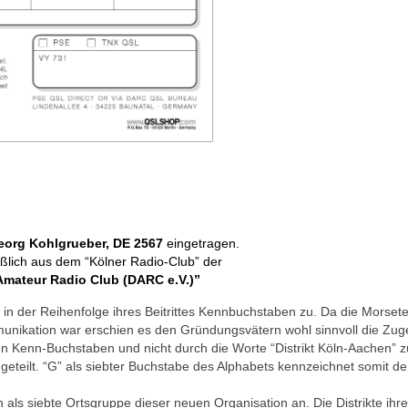
eorg Kohlgrueber, DE 2567
eingetragen.
ßlich aus dem “Kölner Radio-Club” der
Amateur Radio Club (DARC e.V.)”
C in der Reihenfolge ihres Beitrittes Kennbuchstaben zu. Da die Morset
munikation war erschien es den Gründungsvätern wohl sinnvoll die Zuge
 Kenn-Buchstaben und nicht durch die Worte “Distrikt Köln-Aachen” zu
geteilt. “G” als siebter Buchstabe des Alphabets kennzeichnet somit den
s siebte Ortsgruppe dieser neuen Organisation an. Die Distrikte ihre