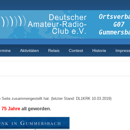
ermine
Aktivitäten
Relais
Contest
Historie
Impres
 Seite zusammengestellt hat. (letzter Stand: DL1KRK 10.03.2019)
s
75 Jahre
alt geworden.