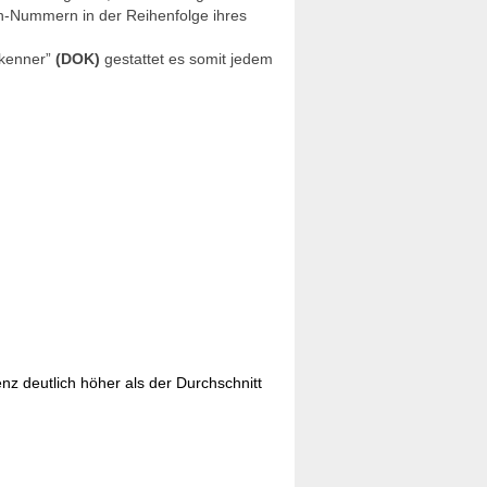
-Nummern in der Reihenfolge ihres
skenner”
(DOK)
gestattet es somit jedem
enz deutlich höher als der Durchschnitt