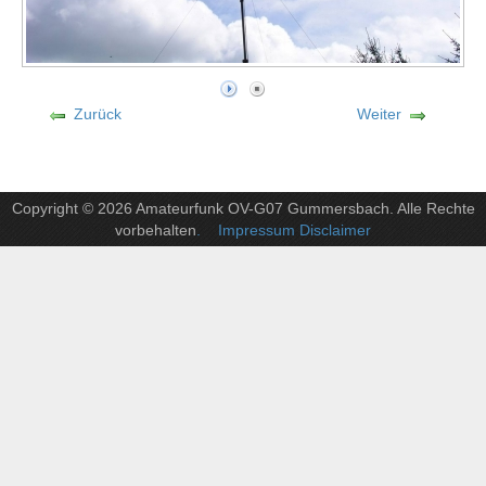
Zurück
Weiter
Copyright © 2026 Amateurfunk OV-G07 Gummersbach. Alle Rechte
vorbehalten
. Impressum Disclaimer