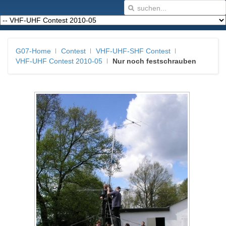
G07-Home
Contest
VHF-UHF-SHF Contest
VHF-UHF Contest 2010-05
Nur noch festschrauben