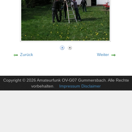
Zurück
Weiter
Copyright © 2026 Amateurfunk OV-G07 Gummersbach. Alle Rechte
vorbehalten
. Impressum Disclaimer