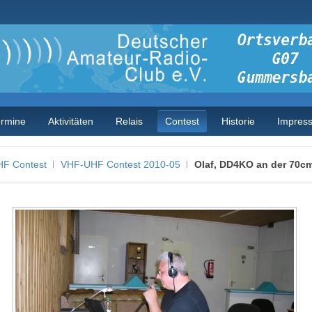
ermine
Aktivitäten
Relais
Contest
Historie
Impres
F Contest
VHF-UHF Contest 2010-05
Olaf, DD4KO an der 70cm