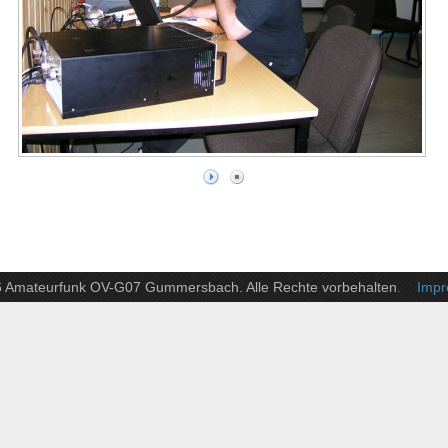
6 Amateurfunk OV-G07 Gummersbach. Alle Rechte vorbehalten
. Impre