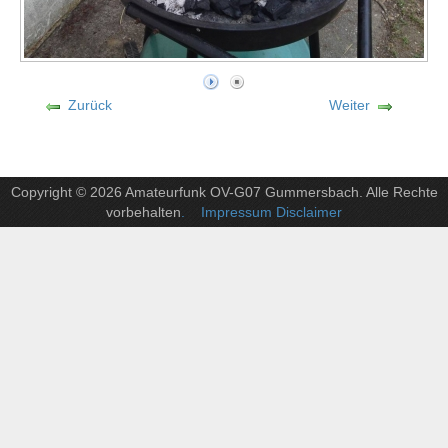
Zurück
Weiter
Copyright © 2026 Amateurfunk OV-G07 Gummersbach. Alle Rechte
vorbehalten
. Impressum Disclaimer