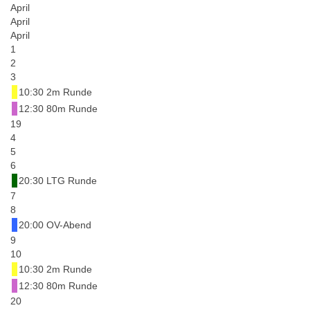
April
April
April
1
2
3
10:30 2m Runde
12:30 80m Runde
19
4
5
6
20:30 LTG Runde
7
8
20:00 OV-Abend
9
10
10:30 2m Runde
12:30 80m Runde
20