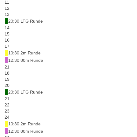
11
12
13
20:30 LTG Runde
14
15
16
17
10:30 2m Runde
12:30 80m Runde
21
18
19
20
20:30 LTG Runde
21
22
23
24
10:30 2m Runde
12:30 80m Runde