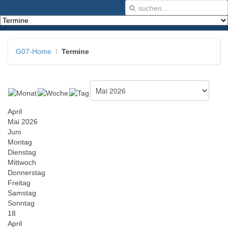
G07-Home
Termine
April
Mai 2026
Juni
Montag
Dienstag
Mittwoch
Donnerstag
Freitag
Samstag
Sonntag
18
April