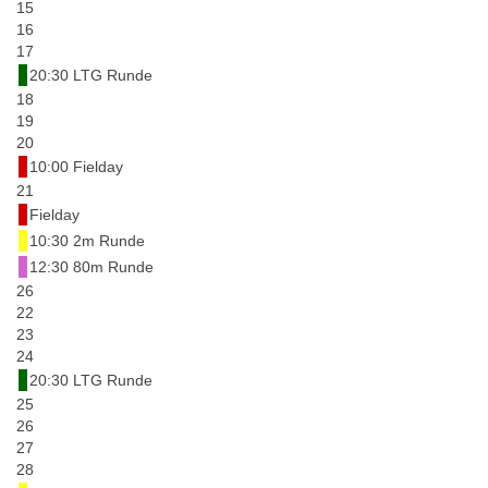
15
16
17
20:30 LTG Runde
18
19
20
10:00 Fielday
21
Fielday
10:30 2m Runde
12:30 80m Runde
26
22
23
24
20:30 LTG Runde
25
26
27
28