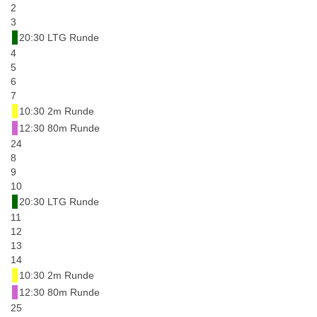
2
3
20:30 LTG Runde
4
5
6
7
10:30 2m Runde
12:30 80m Runde
24
8
9
10
20:30 LTG Runde
11
12
13
14
10:30 2m Runde
12:30 80m Runde
25