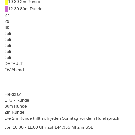
10:30 2m Runde
12:30 80m Runde
27
29
30
Juli
Juli
Juli
Juli
Juli
DEFAULT
OV Abend
Fieldday
LTG - Runde
80m Runde
2m Runde
Die 2m Runde trifft sich jeden Sonntag vor dem Rundspruch
von 10:30 - 11:00 Uhr auf 144,355 Mhz in SSB