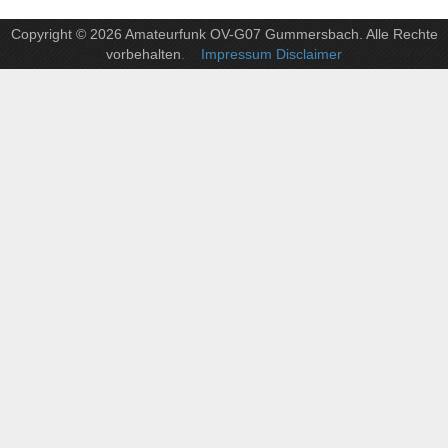
Copyright © 2026 Amateurfunk OV-G07 Gummersbach. Alle Rechte
vorbehalten
. Impressum Disclaimer