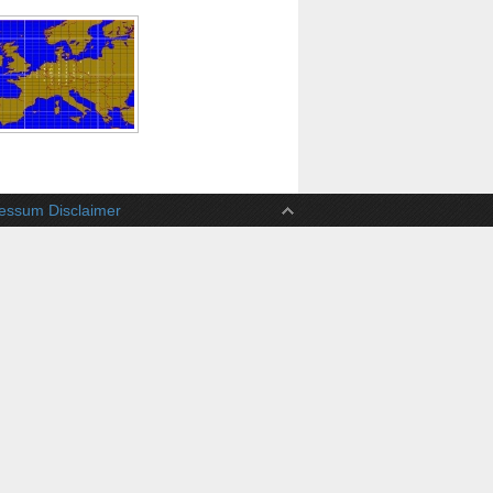
ssum Disclaimer