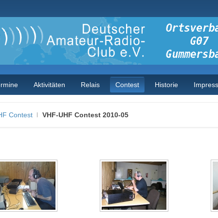
ermine
Aktivitäten
Relais
Contest
Historie
Impres
F Contest
VHF-UHF Contest 2010-05